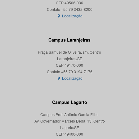
CEP 49506-036
Localização
Campus Laranjeiras
Praça Samuel de Oliveira, s/n, Centro
Laranjeiras/SE
CEP 49170-000
Localização
Campus Lagarto
Campus Prof. Antônio Garcia Filho
Av. Governador Marcelo Déda, 13, Centro
Lagarto/SE
CEP 49400-000