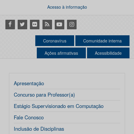
Acesso à informação
Facebook
Twitter
Flickr
RSS
Youtube
Instagram
Coronavírus
Comunidade interna
Ações afirmativas
Acessibilidade
Apresentação
Concurso para Professor(a)
Estágio Supervisionado em Computação
Fale Conosco
Inclusão de Disciplinas