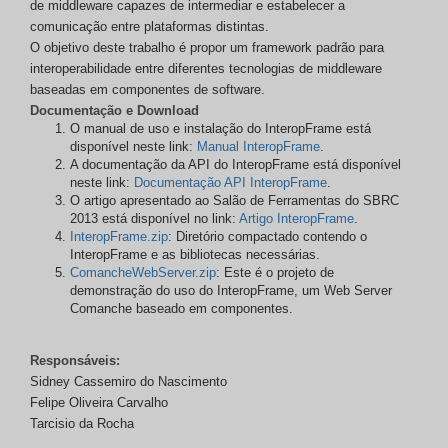
de middleware capazes de intermediar e estabelecer a
comunicação entre plataformas distintas.
O objetivo deste trabalho é propor um framework padrão para
interoperabilidade entre diferentes tecnologias de middleware
baseadas em componentes de software.
Documentação e Download
O manual de uso e instalação do InteropFrame está
disponível neste link:
Manual InteropFrame
.
A documentação da API do InteropFrame está disponível
neste link:
Documentação API InteropFrame
.
O artigo apresentado ao Salão de Ferramentas do SBRC
2013 está disponível no link:
Artigo InteropFrame
.
InteropFrame.zip
: Diretório compactado contendo o
InteropFrame e as bibliotecas necessárias.
ComancheWebServer.zip
: Este é o projeto de
demonstração do uso do InteropFrame, um Web Server
Comanche baseado em componentes.
Responsáveis:
Sidney Cassemiro do Nascimento
Felipe Oliveira Carvalho
Tarcisio da Rocha