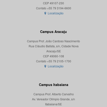
CEP 49107-230
Localização
Campus Aracaju
Campus Prof. João Cardoso Nascimento
Rua Cláudio Batista, s/n, Cidade Nova
Aracaju/SE
CEP 49060-108
Localização
Campus Itabaiana
Campus Prof. Alberto Carvalho
Av. Vereador Olímpio Grande, s/n
Itabaiana/SE