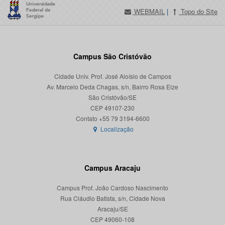
WEBMAIL
|
Topo do Site
Campus São Cristóvão
Cidade Univ. Prof. José Aloísio de Campos
Av. Marcelo Deda Chagas, s/n, Bairro Rosa Elze
São Cristóvão/SE
CEP 49107-230
Localização
Campus Aracaju
Campus Prof. João Cardoso Nascimento
Rua Cláudio Batista, s/n, Cidade Nova
Aracaju/SE
CEP 49060-108