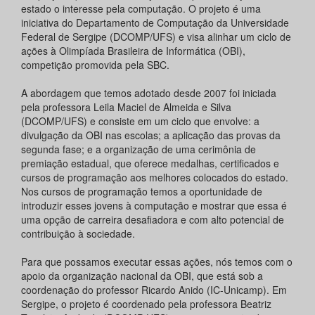
estado o interesse pela computação. O projeto é uma
iniciativa do Departamento de Computação da Universidade
Federal de Sergipe (DCOMP/UFS) e visa alinhar um ciclo de
ações à Olimpíada Brasileira de Informática (OBI),
competição promovida pela SBC.
A abordagem que temos adotado desde 2007 foi iniciada
pela professora Leila Maciel de Almeida e Silva
(DCOMP/UFS) e consiste em um ciclo que envolve: a
divulgação da OBI nas escolas; a aplicação das provas da
segunda fase; e a organização de uma cerimônia de
premiação estadual, que oferece medalhas, certificados e
cursos de programação aos melhores colocados do estado.
Nos cursos de programação temos a oportunidade de
introduzir esses jovens à computação e mostrar que essa é
uma opção de carreira desafiadora e com alto potencial de
contribuição à sociedade.
Para que possamos executar essas ações, nós temos com o
apoio da organização nacional da OBI, que está sob a
coordenação do professor Ricardo Anido (IC-Unicamp). Em
Sergipe, o projeto é coordenado pela professora Beatriz