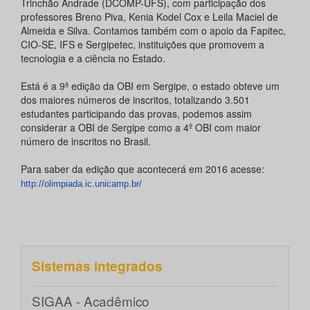
Trinchão Andrade (DCOMP-UFS), com participação dos
professores Breno Piva, Kenia Kodel Cox e Leila Maciel de
Almeida e Silva. Contamos também com o apoio da Fapitec,
CIO-SE, IFS e Sergipetec, instituições que promovem a
tecnologia e a ciência no Estado.
Está é a 9ª edição da OBI em Sergipe, o estado obteve um
dos maiores números de inscritos, totalizando 3.501
estudantes participando das provas, podemos assim
considerar a OBI de Sergipe como a 4º OBI com maior
número de inscritos no Brasil.
Para saber da edição que acontecerá em 2016 acesse:
http://olimpiada.ic.
unicamp.br/
Sistemas integrados
SIGAA - Acadêmico