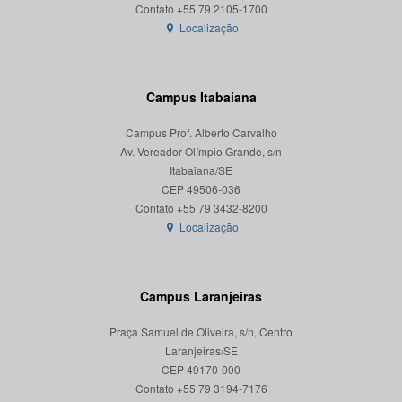
Localização
Campus Itabaiana
Campus Prof. Alberto Carvalho
Av. Vereador Olímpio Grande, s/n
Itabaiana/SE
CEP 49506-036
Localização
Campus Laranjeiras
Praça Samuel de Oliveira, s/n, Centro
Laranjeiras/SE
CEP 49170-000