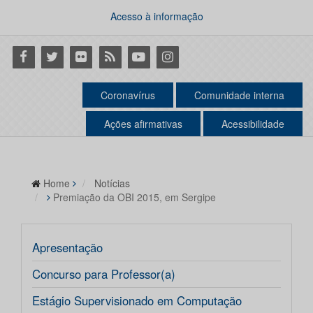
Acesso à informação
Facebook
Twitter
Flickr
RSS
Youtube
Instagram
Coronavírus
Comunidade interna
Ações afirmativas
Acessibilidade
Home
Notícias
Premiação da OBI 2015, em Sergipe
Apresentação
Concurso para Professor(a)
Estágio Supervisionado em Computação