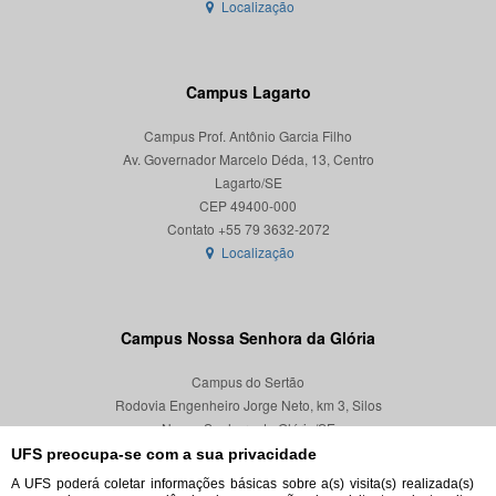
Localização
Campus Lagarto
Campus Prof. Antônio Garcia Filho
Av. Governador Marcelo Déda, 13, Centro
Lagarto/SE
CEP 49400-000
Localização
Campus Nossa Senhora da Glória
Campus do Sertão
Rodovia Engenheiro Jorge Neto, km 3, Silos
Nossa Senhora da Glória/SE
CEP 49680-000
UFS preocupa-se com a sua privacidade
A UFS poderá coletar informações básicas sobre a(s) visita(s) realizada(s)