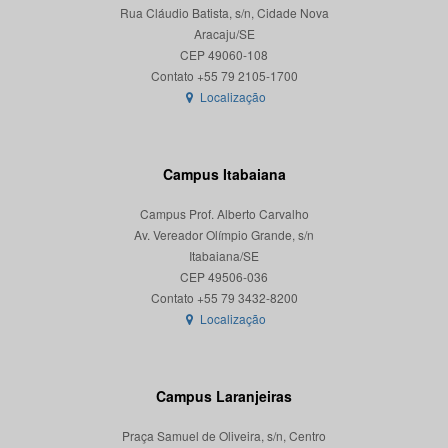
Rua Cláudio Batista, s/n, Cidade Nova
Aracaju/SE
CEP 49060-108
Localização
Campus Itabaiana
Campus Prof. Alberto Carvalho
Av. Vereador Olímpio Grande, s/n
Itabaiana/SE
CEP 49506-036
Localização
Campus Laranjeiras
Praça Samuel de Oliveira, s/n, Centro