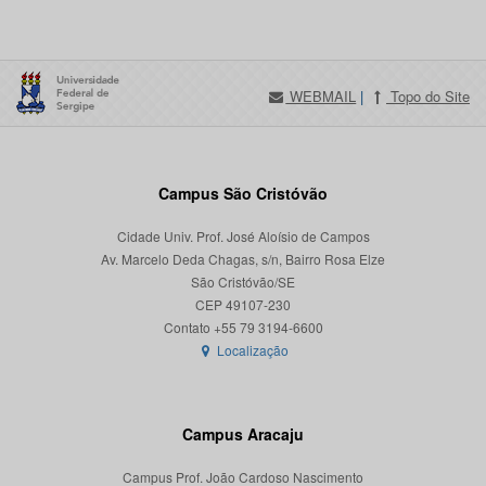
WEBMAIL
|
Topo do Site
Campus São Cristóvão
Cidade Univ. Prof. José Aloísio de Campos
Av. Marcelo Deda Chagas, s/n, Bairro Rosa Elze
São Cristóvão/SE
CEP 49107-230
Localização
Campus Aracaju
Campus Prof. João Cardoso Nascimento