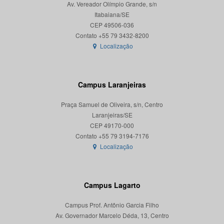
Av. Vereador Olímpio Grande, s/n
Itabaiana/SE
CEP 49506-036
Localização
Campus Laranjeiras
Praça Samuel de Oliveira, s/n, Centro
Laranjeiras/SE
CEP 49170-000
Localização
Campus Lagarto
Campus Prof. Antônio Garcia Filho
Av. Governador Marcelo Déda, 13, Centro