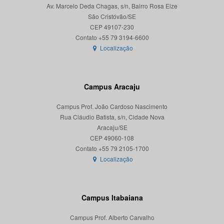
Av. Marcelo Deda Chagas, s/n, Bairro Rosa Elze
São Cristóvão/SE
CEP 49107-230
Localização
Campus Aracaju
Campus Prof. João Cardoso Nascimento
Rua Cláudio Batista, s/n, Cidade Nova
Aracaju/SE
CEP 49060-108
Localização
Campus Itabaiana
Campus Prof. Alberto Carvalho