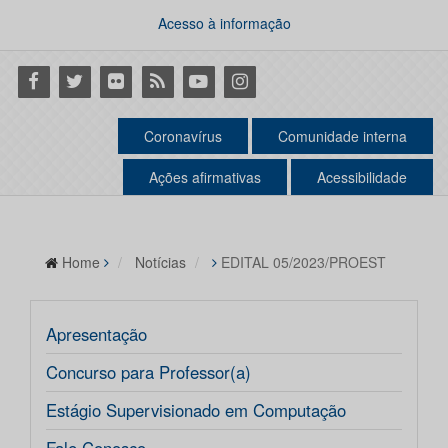
Acesso à informação
Facebook
Twitter
Flickr
RSS
Youtube
Instagram
Coronavírus
Comunidade interna
Ações afirmativas
Acessibilidade
Home
Notícias
EDITAL 05/2023/PROEST
Apresentação
Concurso para Professor(a)
Estágio Supervisionado em Computação