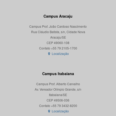
Campus Aracaju
Campus Prof. João Cardoso Nascimento
Rua Cláudio Batista, s/n, Cidade Nova
Aracaju/SE
CEP 49060-108
Localização
Campus Itabaiana
Campus Prof. Alberto Carvalho
Av. Vereador Olímpio Grande, s/n
Itabaiana/SE
CEP 49506-036
Localização