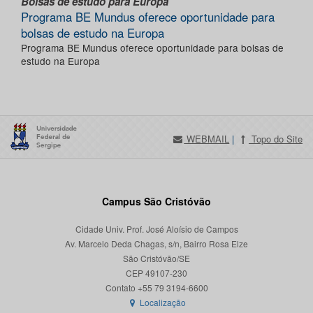
Bolsas de estudo para Europa
Programa BE Mundus oferece oportunidade para
bolsas de estudo na Europa
Programa BE Mundus oferece oportunidade para bolsas de
estudo na Europa
WEBMAIL
|
Topo do Site
Campus São Cristóvão
Cidade Univ. Prof. José Aloísio de Campos
Av. Marcelo Deda Chagas, s/n, Bairro Rosa Elze
São Cristóvão/SE
CEP 49107-230
Localização