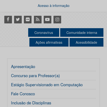
Acesso à informação
Facebook
Twitter
Flickr
RSS
Youtube
Instagram
Coronavírus
Comunidade interna
Ações afirmativas
Acessibilidade
Apresentação
Concurso para Professor(a)
Estágio Supervisionado em Computação
Fale Conosco
Inclusão de Disciplinas