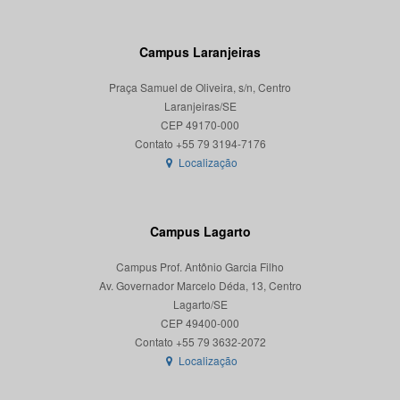
Campus Laranjeiras
Praça Samuel de Oliveira, s/n, Centro
Laranjeiras/SE
CEP 49170-000
Localização
Campus Lagarto
Campus Prof. Antônio Garcia Filho
Av. Governador Marcelo Déda, 13, Centro
Lagarto/SE
CEP 49400-000
Localização