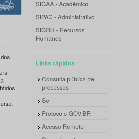
SIGAA - Acadêmico
SIPAC - Administrativo
SIGRH - Recursos
Humanos
 dos
Links rápidos
erá
Consulta pública de
ja
processos
btidos
Sei
curso.
Protocolo GOV.BR
Acesso Remoto