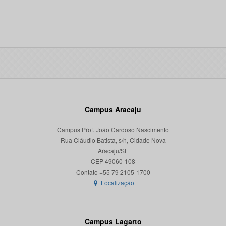
Campus Aracaju
Campus Prof. João Cardoso Nascimento
Rua Cláudio Batista, s/n, Cidade Nova
Aracaju/SE
CEP 49060-108
Localização
Campus Lagarto