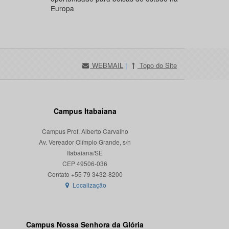
Europa
WEBMAIL
|
Topo do Site
Campus Itabaiana
Campus Prof. Alberto Carvalho
Av. Vereador Olímpio Grande, s/n
Itabaiana/SE
CEP 49506-036
Localização
Campus Nossa Senhora da Glória