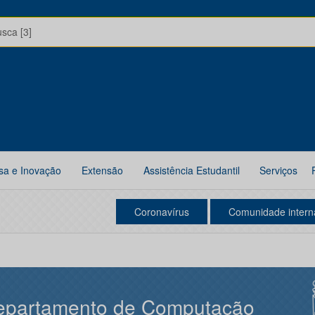
usca [3]
sa e Inovação
Extensão
Assistência Estudantil
Serviços
Coronavírus
Comunidade intern
epartamento de Computação