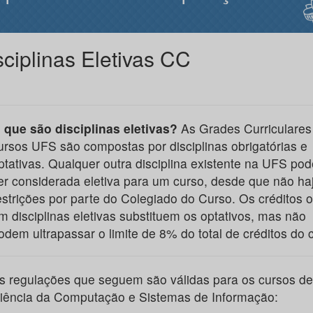
sciplinas Eletivas CC
 que são disciplinas eletivas?
As Grades Curriculares
ursos UFS são compostas por disciplinas obrigatórias e
ptativas. Qualquer outra disciplina existente na UFS pod
er considerada eletiva para um curso, desde que não ha
estrições por parte do Colegiado do Curso. Os créditos o
m disciplinas eletivas substituem os optativos, mas não
odem ultrapassar o limite de 8% do total de créditos do 
s regulações que seguem são válidas para os cursos de
iência da Computação e Sistemas de Informação: