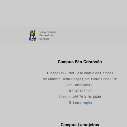
Campus São Cristóvão
Cidade Univ. Prof. José Aloísio de Campos
Av. Marcelo Deda Chagas, s/n, Bairro Rosa Elze
São Cristóvão/SE
CEP 49107-230
Localização
Campus Laranjeiras