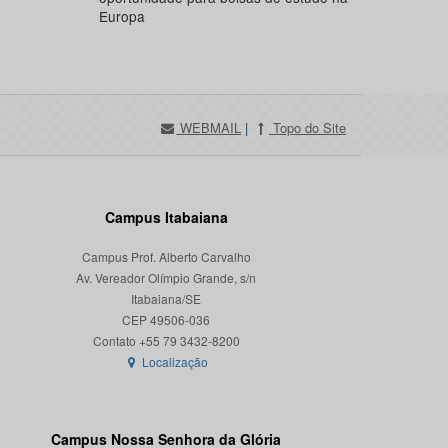
Europa
WEBMAIL
|
Topo do Site
Campus Itabaiana
Campus Prof. Alberto Carvalho
Av. Vereador Olímpio Grande, s/n
Itabaiana/SE
CEP 49506-036
Localização
Campus Nossa Senhora da Glória