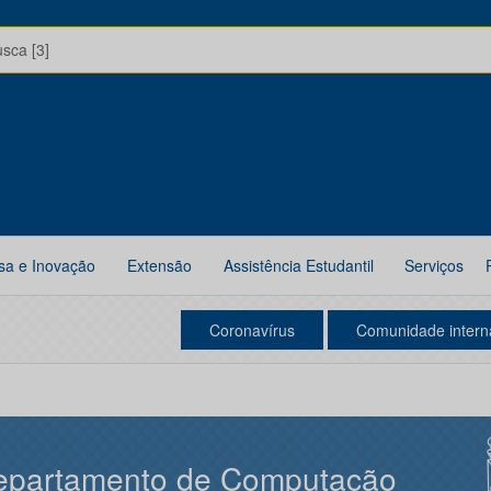
usca [3]
sa e Inovação
Extensão
Assistência Estudantil
Serviços
Coronavírus
Comunidade intern
epartamento de Computação