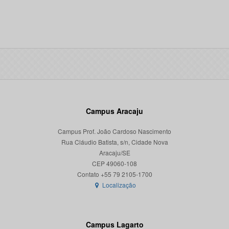
Campus Aracaju
Campus Prof. João Cardoso Nascimento
Rua Cláudio Batista, s/n, Cidade Nova
Aracaju/SE
CEP 49060-108
Localização
Campus Lagarto