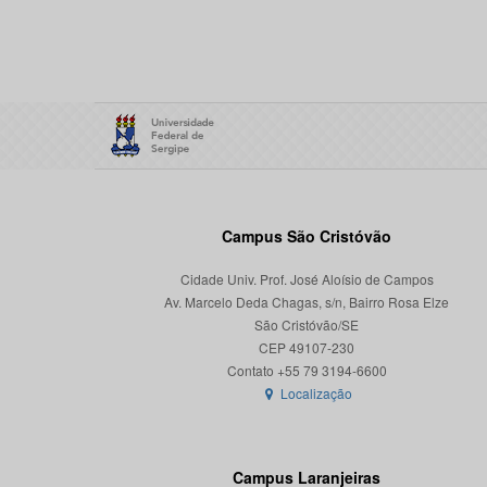
Campus São Cristóvão
Cidade Univ. Prof. José Aloísio de Campos
Av. Marcelo Deda Chagas, s/n, Bairro Rosa Elze
São Cristóvão/SE
CEP 49107-230
Localização
Campus Laranjeiras