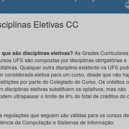
sciplinas Eletivas CC
 que são disciplinas eletivas?
As Grades Curriculares
ursos UFS são compostas por disciplinas obrigatórias e
ptativas. Qualquer outra disciplina existente na UFS pod
er considerada eletiva para um curso, desde que não ha
estrições por parte do Colegiado do Curso. Os créditos o
m disciplinas eletivas substituem os optativos, mas não
odem ultrapassar o limite de 8% do total de créditos do 
s regulações que seguem são válidas para os cursos de
iência da Computação e Sistemas de Informação: