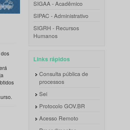
SIGAA - Acadêmico
SIPAC - Administrativo
SIGRH - Recursos
Humanos
 dos
Links rápidos
erá
Consulta pública de
ja
processos
btidos
Sei
curso.
Protocolo GOV.BR
Acesso Remoto