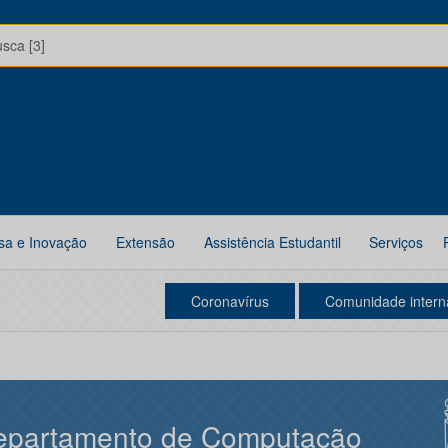
usca [3]
sa e Inovação
Extensão
Assistência Estudantil
Serviços
Coronavírus
Comunidade intern
epartamento de Computação