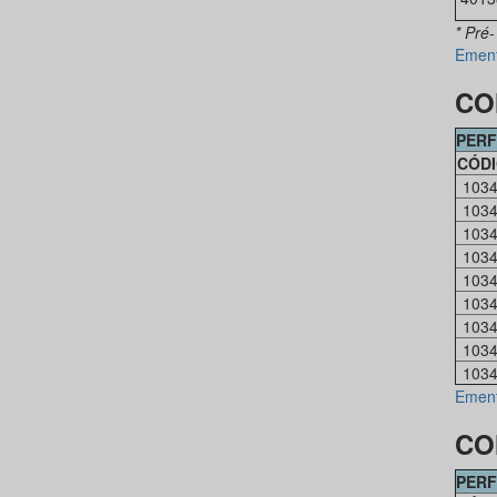
* Pré-
Emen
CO
PERF
CÓD
103
103
103
103
103
103
103
103
103
Emen
CO
PERF