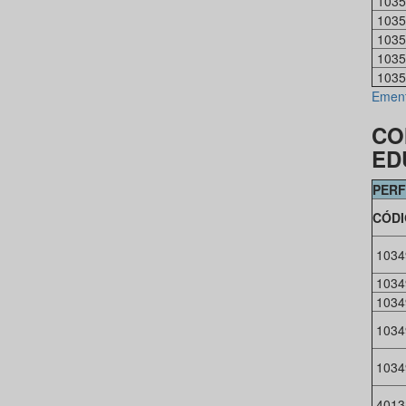
1035
1035
1035
1035
1035
Emen
CO
ED
PERF
CÓD
1034
1034
1034
1034
1034
4013