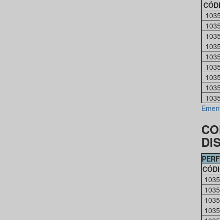
CÓD
103
103
103
103
103
103
103
103
103
Emen
CO
DI
PERF
CÓD
1035
1035
1035
1035