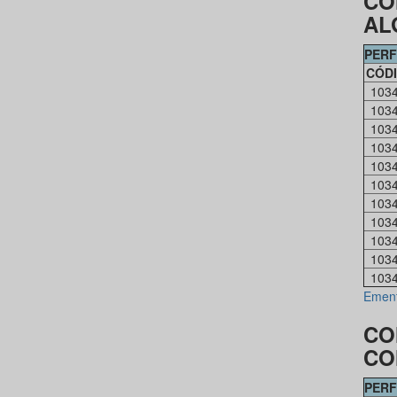
CO
AL
PERF
CÓD
103
103
103
103
103
103
103
103
103
103
103
Emen
CO
CO
PERF