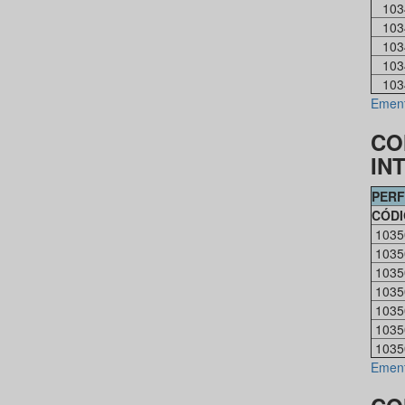
103
103
103
103
103
Emen
CO
IN
PERF
CÓD
1035
1035
1035
1035
1035
1035
1035
Emen