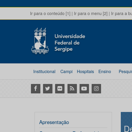
Ir para o conteúdo [1]
|
Ir para o menu [2]
|
Ir para a b
Institucional
Campi
Hospitais
Ensino
Pesqui
Facebook
Twitter
Flickr
RSS
Youtube
Instagram
Apresentação
D