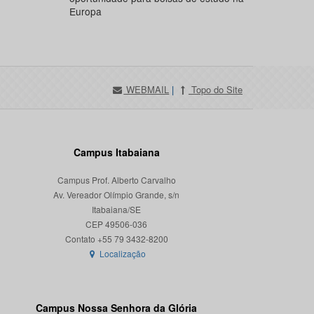
Europa
WEBMAIL
|
Topo do Site
Campus Itabaiana
Campus Prof. Alberto Carvalho
Av. Vereador Olímpio Grande, s/n
Itabaiana/SE
CEP 49506-036
Localização
Campus Nossa Senhora da Glória