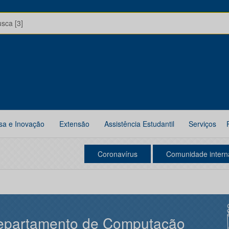
usca [3]
sa e Inovação
Extensão
Assistência Estudantil
Serviços
Coronavírus
Comunidade intern
epartamento de Computação