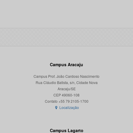
Campus Aracaju
Campus Prof. João Cardoso Nascimento
Rua Cláudio Batista, s/n, Cidade Nova
Aracaju/SE
CEP 49060-108
Localização
Campus Lagarto