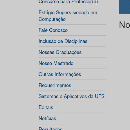
Concurso para Professor(a)
Estágio Supervisionado em
Computação
No
Fale Conosco
Inclusão de Disciplinas
Nossas Graduações
Nosso Mestrado
Outras Informações
Requerimentos
Sistemas e Aplicativos da UFS
Editais
Notícias
Resultados