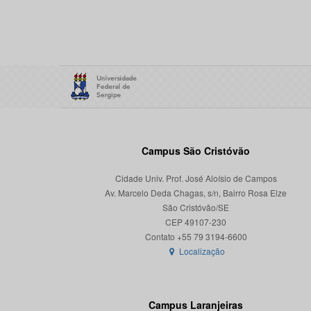
Campus São Cristóvão
Cidade Univ. Prof. José Aloísio de Campos
Av. Marcelo Deda Chagas, s/n, Bairro Rosa Elze
São Cristóvão/SE
CEP 49107-230
Localização
Campus Laranjeiras