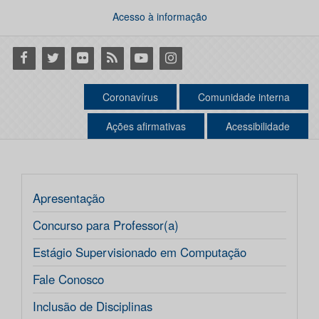
Acesso à informação
Facebook
Twitter
Flickr
RSS
Youtube
Instagram
Coronavírus
Comunidade interna
Ações afirmativas
Acessibilidade
Apresentação
Concurso para Professor(a)
Estágio Supervisionado em Computação
Fale Conosco
Inclusão de Disciplinas