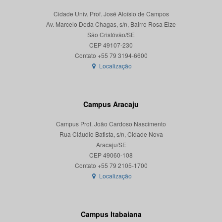
Cidade Univ. Prof. José Aloísio de Campos
Av. Marcelo Deda Chagas, s/n, Bairro Rosa Elze
São Cristóvão/SE
CEP 49107-230
Localização
Campus Aracaju
Campus Prof. João Cardoso Nascimento
Rua Cláudio Batista, s/n, Cidade Nova
Aracaju/SE
CEP 49060-108
Localização
Campus Itabaiana