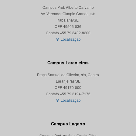
Campus Prof. Alberto Carvalho
Av. Vereador Olímpio Grande, s/n
Itabaiana/SE
CEP 49506-036
Localização
Campus Laranjeiras
Praça Samuel de Oliveira, s/n, Centro
Laranjeiras/SE
CEP 49170-000
Localização
Campus Lagarto
Campus Prof. Antônio Garcia Filho