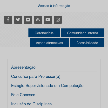
Acesso à informação
Facebook
Twitter
Flickr
RSS
Youtube
Instagram
Coronavírus
Comunidade interna
Ações afirmativas
Acessibilidade
Apresentação
Concurso para Professor(a)
Estágio Supervisionado em Computação
Fale Conosco
Inclusão de Disciplinas