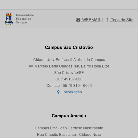
WEBMAIL
|
Topo do Site
Campus São Cristóvão
Cidade Univ. Prof. José Aloísio de Campos
Av. Marcelo Deda Chagas, s/n, Bairro Rosa Elze
São Cristóvão/SE
CEP 49107-230
Localização
Campus Aracaju
Campus Prof. João Cardoso Nascimento
Rua Cláudio Batista, s/n, Cidade Nova