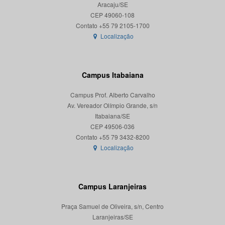
Aracaju/SE
CEP 49060-108
Localização
Campus Itabaiana
Campus Prof. Alberto Carvalho
Av. Vereador Olímpio Grande, s/n
Itabaiana/SE
CEP 49506-036
Localização
Campus Laranjeiras
Praça Samuel de Oliveira, s/n, Centro
Laranjeiras/SE