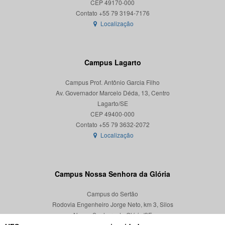
CEP 49170-000
Localização
Campus Lagarto
Campus Prof. Antônio Garcia Filho
Av. Governador Marcelo Déda, 13, Centro
Lagarto/SE
CEP 49400-000
Localização
Campus Nossa Senhora da Glória
Campus do Sertão
Rodovia Engenheiro Jorge Neto, km 3, Silos
Nossa Senhora da Glória/SE