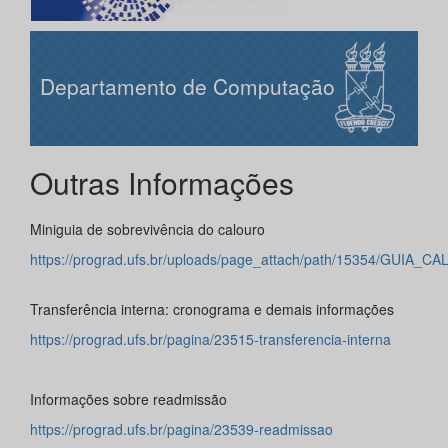
Departamento de Computação
Outras Informações
Miniguia de sobrevivência do calouro
https://prograd.ufs.br/uploads/page_attach/path/15354/GUIA_C
Transferência interna: cronograma e demais informações
https://prograd.ufs.br/pagina/23515-transferencia-interna
Informações sobre readmissão
https://prograd.ufs.br/pagina/23539-readmissao