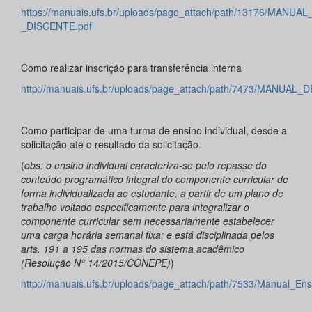
https://manuais.ufs.br/uploads/page_attach/path/13176/MANU
_DISCENTE.pdf
Como realizar inscrição para transferência interna
http://manuais.ufs.br/uploads/page_attach/path/7473/MANU
Como participar de uma turma de ensino individual, desde a
solicitação até o resultado da solicitação.
(
obs: o ensino individual caracteriza-se pelo repasse do
conteúdo programático integral do componente curricular de
forma individualizada ao estudante, a partir de um plano de
trabalho voltado especificamente para integralizar o
componente curricular sem necessariamente estabelecer
uma carga horária semanal fixa; e está disciplinada pelos
arts. 191 a 195 das normas do sistema acadêmico
(Resolução N° 14/2015/CONEPE)
)
http://manuais.ufs.br/uploads/page_attach/path/7533/Manual_Ens