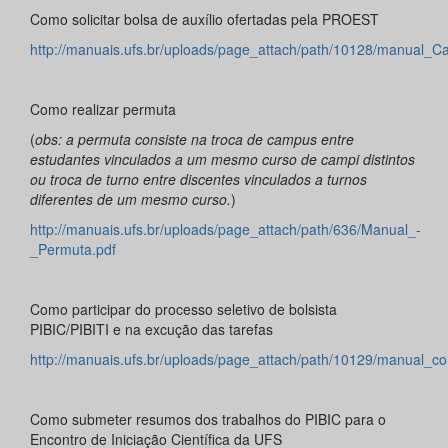
Como solicitar bolsa de auxílio ofertadas pela PROEST
http://manuais.ufs.br/uploads/page_attach/path/10128/manual_
Como realizar permuta
(
obs: a permuta consiste na troca de campus entre
estudantes vinculados a um mesmo curso de campi distintos
ou troca de turno entre discentes vinculados a turnos
diferentes de um mesmo curso.
)
http://manuais.ufs.br/uploads/page_attach/path/636/Manual_-
_Permuta.pdf
Como participar do processo seletivo de bolsista
PIBIC/PIBITI e na excução das tarefas
http://manuais.ufs.br/uploads/page_attach/path/10129/manual_co
Como submeter resumos dos trabalhos do PIBIC para o
Encontro de Iniciação Científica da UFS