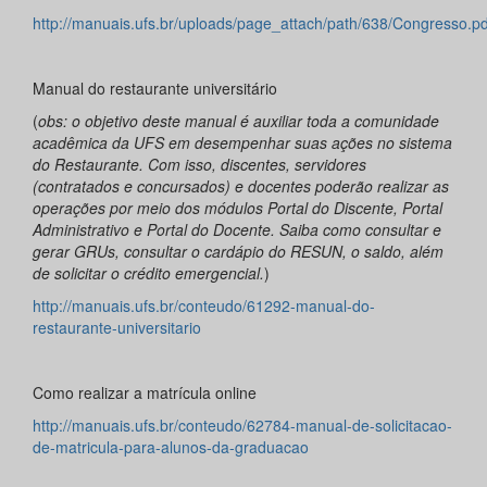
http://manuais.ufs.br/uploads/page_attach/path/638/Congresso.pd
Manual do restaurante universitário
(
obs: o objetivo deste manual é auxiliar toda a comunidade
acadêmica da UFS em desempenhar suas ações no sistema
do Restaurante. Com isso, discentes, servidores
(contratados e concursados) e docentes poderão realizar as
operações por meio dos módulos Portal do Discente, Portal
Administrativo e Portal do Docente. Saiba como consultar e
gerar GRUs, consultar o cardápio do RESUN, o saldo, além
de solicitar o crédito emergencial.
)
http://manuais.ufs.br/conteudo/61292-manual-do-
restaurante-universitario
Como realizar a matrícula online
http://manuais.ufs.br/conteudo/62784-manual-de-solicitacao-
de-matricula-para-alunos-da-graduacao