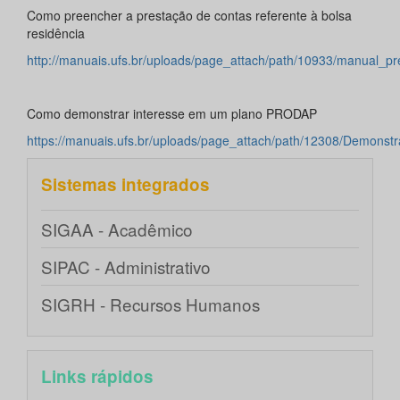
Como preencher a prestação de contas referente à bolsa
residência
http://manuais.ufs.br/uploads/page_attach/path/10933/manual_p
Como demonstrar interesse em um plano PRODAP
https://manuais.ufs.br/uploads/page_attach/path/12308/Demon
Sistemas integrados
SIGAA - Acadêmico
SIPAC - Administrativo
SIGRH - Recursos Humanos
Links rápidos