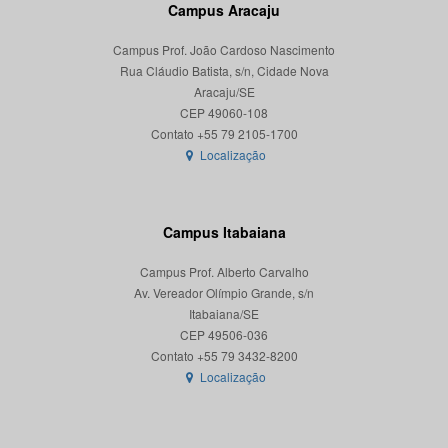
Campus Aracaju
Campus Prof. João Cardoso Nascimento
Rua Cláudio Batista, s/n, Cidade Nova
Aracaju/SE
CEP 49060-108
Localização
Campus Itabaiana
Campus Prof. Alberto Carvalho
Av. Vereador Olímpio Grande, s/n
Itabaiana/SE
CEP 49506-036
Localização