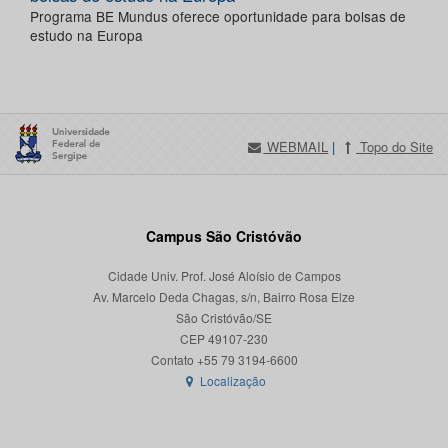
Programa BE Mundus oferece oportunidade para bolsas de
estudo na Europa
WEBMAIL
|
Topo do Site
Campus São Cristóvão
Cidade Univ. Prof. José Aloísio de Campos
Av. Marcelo Deda Chagas, s/n, Bairro Rosa Elze
São Cristóvão/SE
CEP 49107-230
Localização