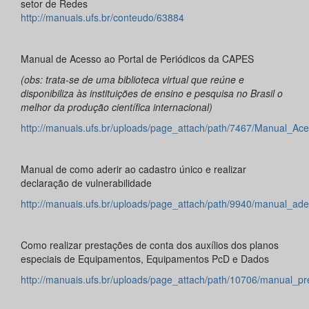
setor de Redes
http://manuais.ufs.br/conteudo/63884
Manual de Acesso ao Portal de Periódicos da CAPES
(obs: trata-se de uma biblioteca virtual que reúne e
disponibiliza às instituições de ensino e pesquisa no Brasil o
melhor da produção científica internacional)
http://manuais.ufs.br/uploads/page_attach/path/7467/Manual_
Manual de como aderir ao cadastro único e realizar
declaração de vulnerabilidade
http://manuais.ufs.br/uploads/page_attach/path/9940/manual_ad
Como realizar prestações de conta dos auxílios dos planos
especiais de Equipamentos, Equipamentos PcD e Dados
http://manuais.ufs.br/uploads/page_attach/path/10706/manual_