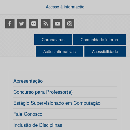
Acesso à informação
Facebook
Twitter
Flickr
RSS
Youtube
Instagram
Coronavírus
Comunidade interna
Ações afirmativas
Acessibilidade
Apresentação
Concurso para Professor(a)
Estágio Supervisionado em Computação
Fale Conosco
Inclusão de Disciplinas