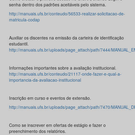
senha dentro dos padrões aceitáveis pelo sistema.
http://manuais.ufs.br/conteudo/56533-realizar-solicitacao-de-
matricula-codap
Auxiliar os discentes na emissão da carteira de identificação
estudantil.
http://manuais.ufs.br/uploads/page_attach/path/7444/MANU
Informações importantes sobre a avaliação institucional.
http://manuais.ufs.br/conteudo/21117-onde-fazer-e-qual-a-
importancia-da-avaliacao-institucional
Inscrição em curso e eventos de extensão.
http://manuais.ufs.br/uploads/page_attach/path/7470/MAN
Como se inscrever em ofertas de estágio e fazer o
preenchimento dos relatórios.