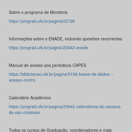
Sobre o programa de Monitoria
https://prograd.ufs.br/pagina/22726
Informações sobre o ENADE, incluindo questões recorrentes
https://prograd.ufs.br/pagina/23342-enade
Manual de acesso aos periódicos CAPES
https://bibliotecas.ufs.br/pagina/5156-bases-de-dados---
acesso-contro
Calendário Acadêmico
https://prograd.ufs.br/pagina/25642-calendarios-do-campus-
de-sao-cristovao
Todos os cursos de Graduação, coordenadores e mais