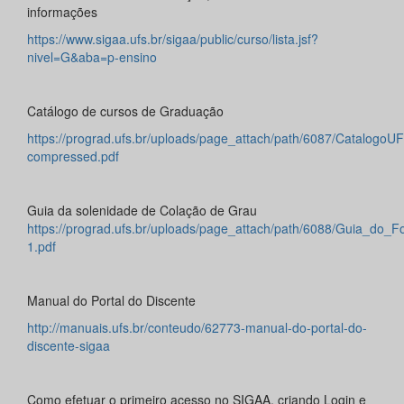
informações
https://www.sigaa.ufs.br/sigaa/public/curso/lista.jsf?
nivel=G&aba=p-ensino
Catálogo de cursos de Graduação
https://prograd.ufs.br/uploads/page_attach/path/6087/CatalogoU
compressed.pdf
Guia da solenidade de Colação de Grau
https://prograd.ufs.br/uploads/page_attach/path/6088/Guia_do
1.pdf
Manual do Portal do Discente
http://manuais.ufs.br/conteudo/62773-manual-do-portal-do-
discente-sigaa
Como efetuar o primeiro acesso no SIGAA, criando Login e