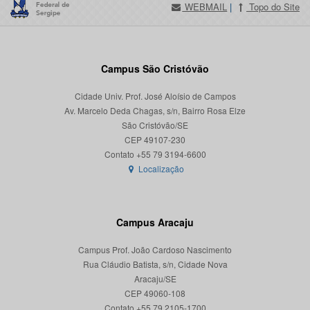
WEBMAIL
|
Topo do Site
Campus São Cristóvão
Cidade Univ. Prof. José Aloísio de Campos
Av. Marcelo Deda Chagas, s/n, Bairro Rosa Elze
São Cristóvão/SE
CEP 49107-230
Localização
Campus Aracaju
Campus Prof. João Cardoso Nascimento
Rua Cláudio Batista, s/n, Cidade Nova
Aracaju/SE
CEP 49060-108