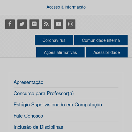
Acesso à informação
Facebook
Twitter
Flickr
RSS
Youtube
Instagram
Coronavírus
Comunidade interna
Ações afirmativas
Acessibilidade
Apresentação
Concurso para Professor(a)
Estágio Supervisionado em Computação
Fale Conosco
Inclusão de Disciplinas