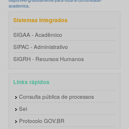
disponivel-gratuitamente-para-toda-a-comunidade-
academica
.
Sistemas integrados
SIGAA - Acadêmico
SIPAC - Administrativo
SIGRH - Recursos Humanos
Links rápidos
Consulta pública de processos
Sei
Protocolo GOV.BR