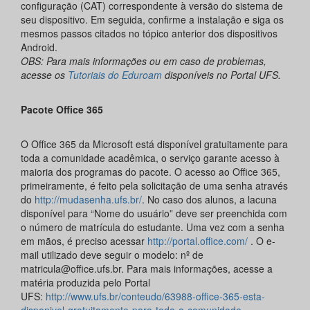
configuração (CAT) correspondente à versão do sistema de
seu dispositivo. Em seguida, confirme a instalação e siga os
mesmos passos citados no tópico anterior dos dispositivos
Android.
OBS: Para mais informações ou em caso de problemas,
acesse os
Tutoriais do Eduroam
disponíveis no Portal UFS.
Pacote Office 365
O Office 365 da Microsoft está disponível gratuitamente para
toda a comunidade acadêmica, o serviço garante acesso à
maioria dos programas do pacote. O acesso ao Office 365,
primeiramente, é feito pela solicitação de uma senha através
do
http://mudasenha.ufs.br/
. No caso dos alunos, a lacuna
disponível para “Nome do usuário” deve ser preenchida com
o número de matrícula do estudante. Uma vez com a senha
em mãos, é preciso acessar
http://portal.office.com/
. O e-
mail utilizado deve seguir o modelo: nº de
matricula@office.ufs.br. Para mais informações, acesse a
matéria produzida pelo Portal
UFS:
http://www.ufs.br/conteudo/63988-office-365-esta-