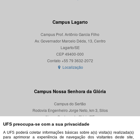
Campus Lagarto
Campus Prof. Antônio Garcia Filho
Av. Governador Marcelo Déda, 13, Centro
Lagarto/SE
CEP 49400-000
Localização
Campus Nossa Senhora da Glória
Campus do Sertão
Rodovia Engenheiro Jorge Neto, km 3, Silos
Nossa Senhora da Glória/SE
CEP 49680-000
UFS preocupa-se com a sua privacidade
A UFS poderá coletar informações básicas sobre a(s) visita(s) realizada(s)
Localização
para aprimorar a experiência de navegação dos visitantes deste site,