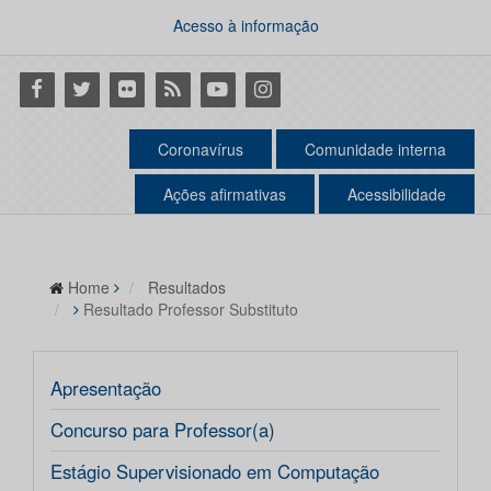
Acesso à informação
Facebook
Twitter
Flickr
RSS
Youtube
Instagram
Coronavírus
Comunidade interna
Ações afirmativas
Acessibilidade
Home
Resultados
Resultado Professor Substituto
Apresentação
Concurso para Professor(a)
Estágio Supervisionado em Computação