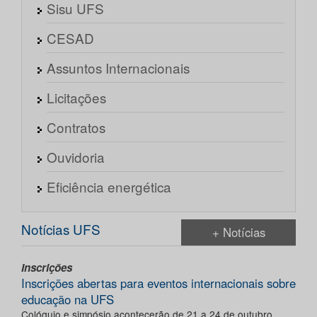
Sisu UFS
CESAD
Assuntos Internacionais
Licitações
Contratos
Ouvidoria
Eficiência energética
Notícias UFS
+ Notícias
Inscrições
Inscrições abertas para eventos internacionais sobre
educação na UFS
Colóquio e simpósio acontecerão de 21 a 24 de outubro,