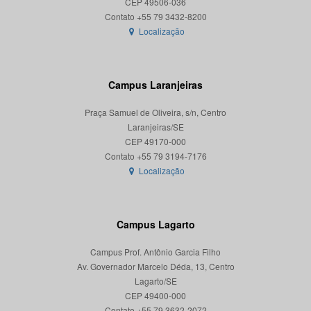
CEP 49506-036
Localização
Campus Laranjeiras
Praça Samuel de Oliveira, s/n, Centro
Laranjeiras/SE
CEP 49170-000
Localização
Campus Lagarto
Campus Prof. Antônio Garcia Filho
Av. Governador Marcelo Déda, 13, Centro
Lagarto/SE
CEP 49400-000