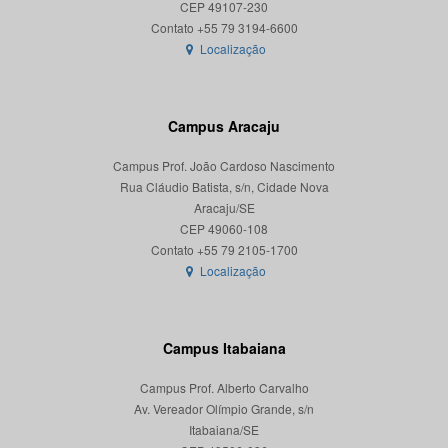
CEP 49107-230
Localização
Campus Aracaju
Campus Prof. João Cardoso Nascimento
Rua Cláudio Batista, s/n, Cidade Nova
Aracaju/SE
CEP 49060-108
Localização
Campus Itabaiana
Campus Prof. Alberto Carvalho
Av. Vereador Olímpio Grande, s/n
Itabaiana/SE