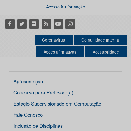
Acesso à informação
Facebook
Twitter
Flickr
RSS
Youtube
Instagram
Coronavírus
Comunidade interna
Ações afirmativas
Acessibilidade
Apresentação
Concurso para Professor(a)
Estágio Supervisionado em Computação
Fale Conosco
Inclusão de Disciplinas