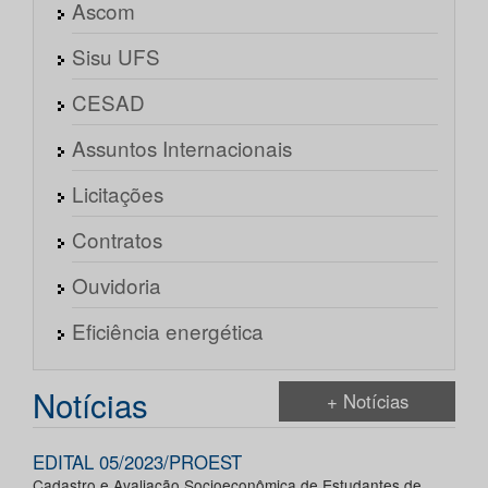
Ascom
Sisu UFS
CESAD
Assuntos Internacionais
Licitações
Contratos
Ouvidoria
Eficiência energética
Notícias
+ Notícias
EDITAL 05/2023/PROEST
Cadastro e Avaliação Socioeconômica de Estudantes de