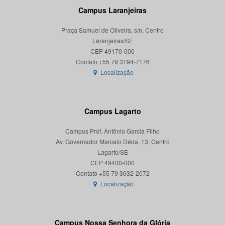
Campus Laranjeiras
Praça Samuel de Oliveira, s/n, Centro
Laranjeiras/SE
CEP 49170-000
Localização
Campus Lagarto
Campus Prof. Antônio Garcia Filho
Av. Governador Marcelo Déda, 13, Centro
Lagarto/SE
CEP 49400-000
Localização
Campus Nossa Senhora da Glória