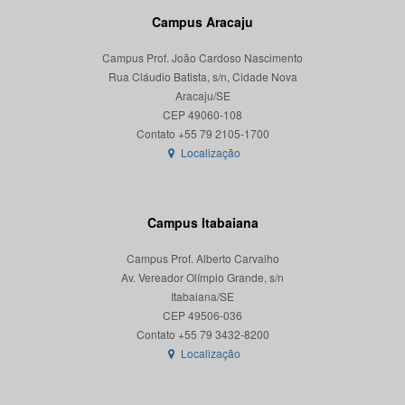
Campus Aracaju
Campus Prof. João Cardoso Nascimento
Rua Cláudio Batista, s/n, Cidade Nova
Aracaju/SE
CEP 49060-108
Localização
Campus Itabaiana
Campus Prof. Alberto Carvalho
Av. Vereador Olímpio Grande, s/n
Itabaiana/SE
CEP 49506-036
Localização